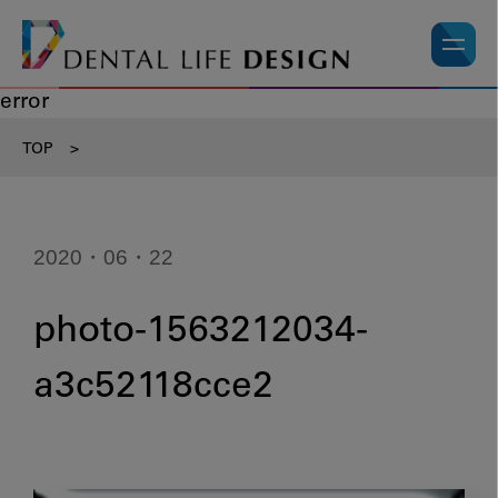
error
TOP
>
2020・06・22
photo-1563212034-
a3c52118cce2