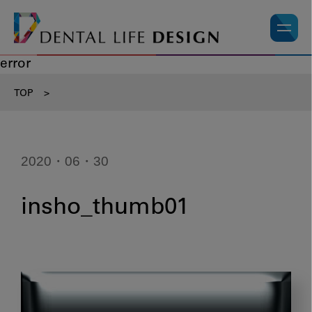
error
TOP
>
2020・06・30
insho_thumb01