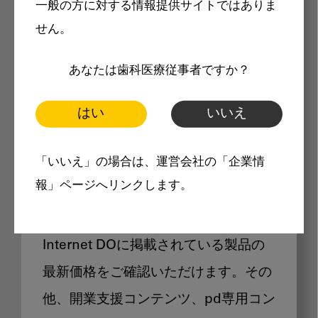
一般の方に対する情報提供サイトではありま
メリット
せん。
あなたは歯科医療従事者ですか？
はい
いいえ
Internet DOに掲載されている
「いいえ」の場合は、運営会社の「企業情
製品価格も閲覧可能
報」ページへリンクします。
Internet DOに掲載されている製品の
最新価格をご確認いただけます。その
他、開業支援コンテンツ、pd専用コン