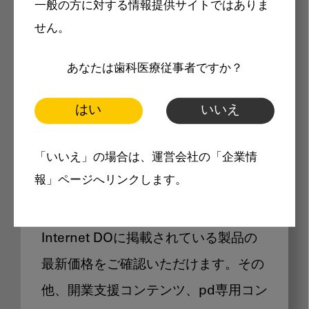
一般の方に対する情報提供サイトではありま
メリット
せん。
あなたは歯科医療従事者ですか？
はい
いいえ
Internet DOに掲載されている
「いいえ」の場合は、運営会社の「企業情
製品価格も閲覧可能
報」ページへリンクします。
Internet DOに掲載されている製品の
最新価格をご確認いただけます。その
他、開業支援コンテンツ、pd専用コン