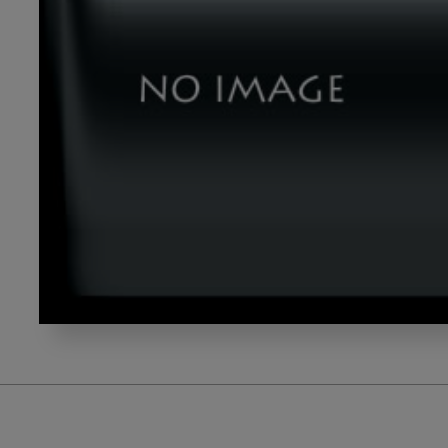
title01