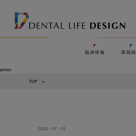
臨床情報
医院
error
TOP
>
2020・07・01