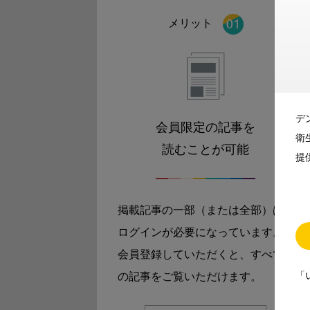
メリット
デ
会員限定の記事を
衛
読むことが可能
提
掲載記事の一部（または全部）は
ログインが必要になっています。
会員登録していただくと、すべて
「
の記事をご覧いただけます。