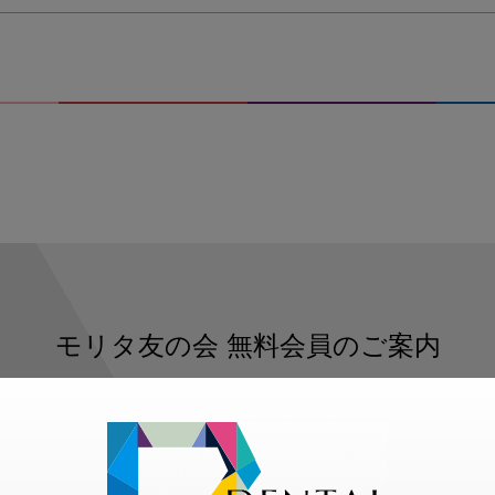
モリタ友の会
無料会員のご案内
ただくと、デンタルライフデザインをもっと便利にご利用いた