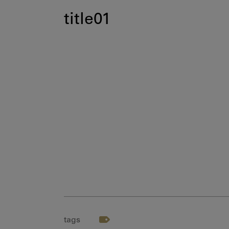
title01
tags