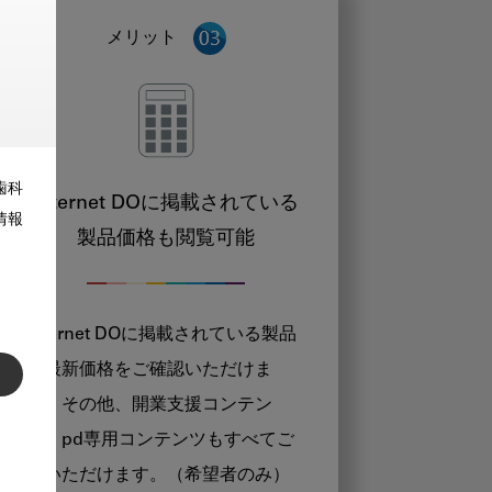
メリット
歯科
Internet DOに掲載されている
情報
製品価格も閲覧可能
Internet DOに掲載されている製品
の最新価格をご確認いただけま
す。その他、開業支援コンテン
ツ、pd専用コンテンツもすべてご
覧いただけます。（希望者のみ）