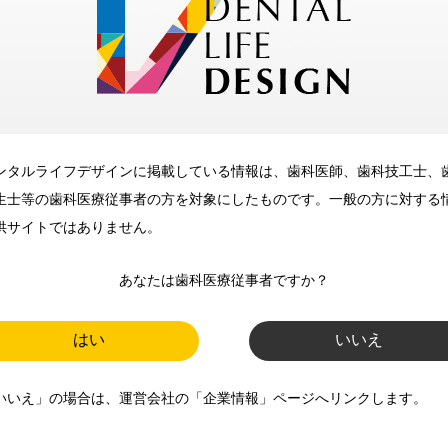
メリット
ンタルライフデザインに掲載している情報は、歯科医師、歯科技工士、
歯科に関するお役立ち情報を
生士等の歯科医療従事者の方を対象にしたものです。一般の方に対する
メールマガジンでお届け
供サイトではありません。
あなたは歯科医療従事者ですか？
ご登録いただいた職種（歯科医
師、歯科衛生士、歯科技工士）に
はい
いいえ
合わせた内容のメールマガジンを
いいえ」の場合は、運営会社の「企業情報」ページへリンクします。
お届けします。