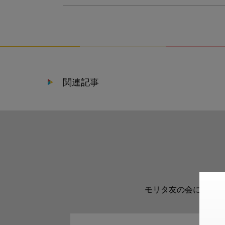
関連記事
モリタ友の会に登録い