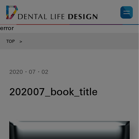
error
TOP
>
2020・07・02
202007_book_title