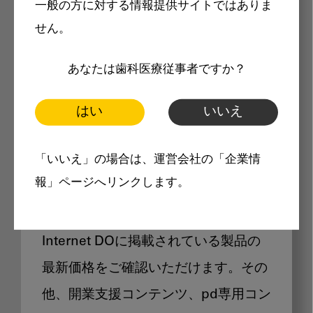
一般の方に対する情報提供サイトではありま
メリット
せん。
あなたは歯科医療従事者ですか？
はい
いいえ
Internet DOに掲載されている
「いいえ」の場合は、運営会社の「企業情
製品価格も閲覧可能
報」ページへリンクします。
Internet DOに掲載されている製品の
最新価格をご確認いただけます。その
他、開業支援コンテンツ、pd専用コン