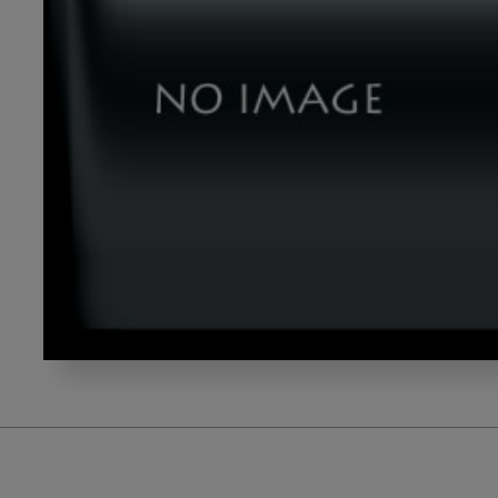
gazou2