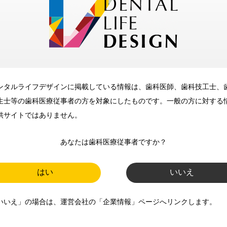
メリット
ンタルライフデザインに掲載している情報は、歯科医師、歯科技工士、
歯科に関するお役立ち情報を
生士等の歯科医療従事者の方を対象にしたものです。一般の方に対する
メールマガジンでお届け
供サイトではありません。
あなたは歯科医療従事者ですか？
ご登録いただいた職種（歯科医
師、歯科衛生士、歯科技工士）に
はい
いいえ
合わせた内容のメールマガジンを
いいえ」の場合は、運営会社の「企業情報」ページへリンクします。
お届けします。