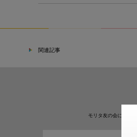
関連記事
モリタ友の会に登録い