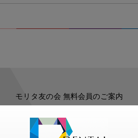
モリタ友の会
無料会員のご案内
ただくと、デンタルライフデザインをもっと便利にご利用いた