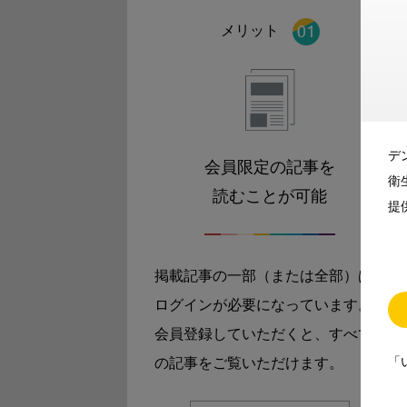
メリット
デ
会員限定の記事を
衛
読むことが可能
提
掲載記事の一部（または全部）は
ログインが必要になっています。
会員登録していただくと、すべて
「
の記事をご覧いただけます。