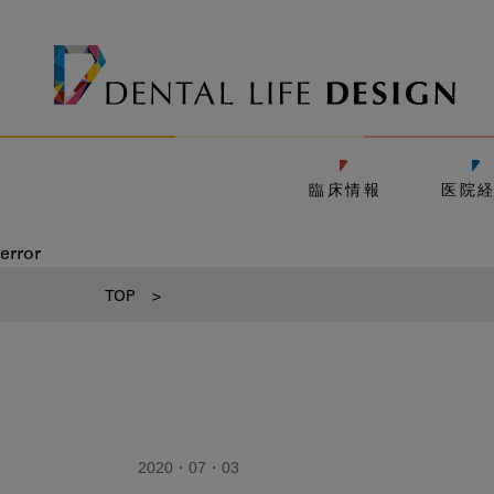
臨床情報
医院
error
TOP
>
2020・07・03