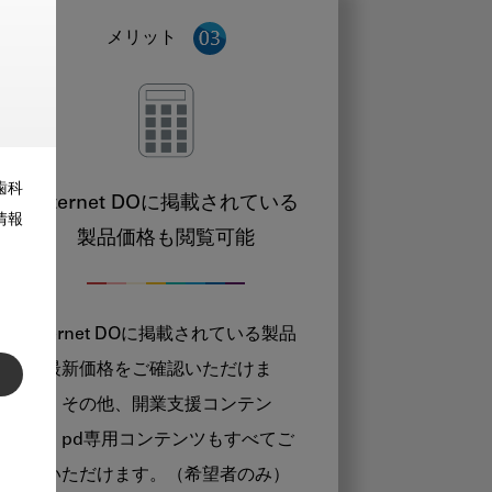
メリット
歯科
Internet DOに掲載されている
情報
製品価格も閲覧可能
Internet DOに掲載されている製品
の最新価格をご確認いただけま
す。その他、開業支援コンテン
ツ、pd専用コンテンツもすべてご
覧いただけます。（希望者のみ）