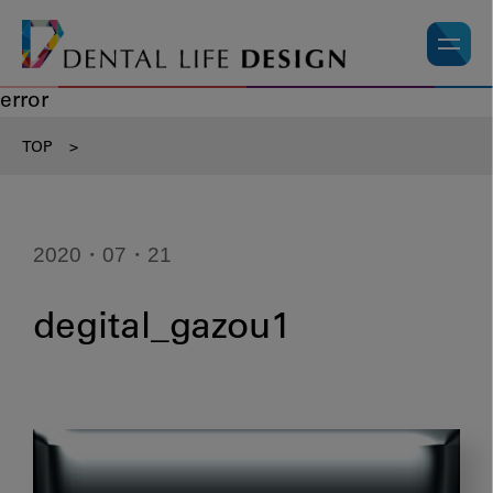
error
TOP
>
2020・07・21
degital_gazou1