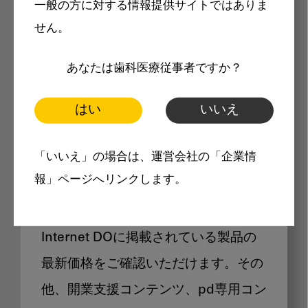
一般の方に対する情報提供サイトではありま
メリット
せん。
あなたは歯科医療従事者ですか？
はい
いいえ
Internet DOに掲載されている
「いいえ」の場合は、運営会社の「企業情
製品価格も閲覧可能
報」ページへリンクします。
Internet DOに掲載されている製品の
最新価格をご確認いただけます。その
他、開業支援コンテンツ、pd専用コン