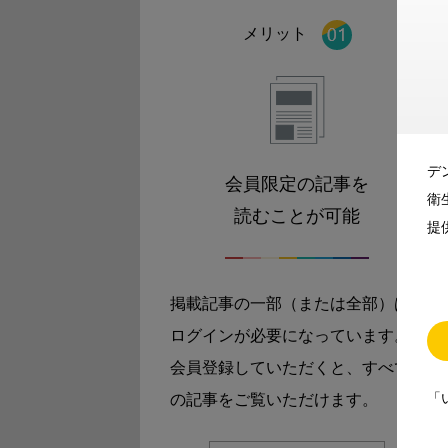
メリット
デ
会員限定の記事を
衛
読むことが可能
提
掲載記事の一部（または全部）は
ログインが必要になっています。
会員登録していただくと、すべて
「
の記事をご覧いただけます。