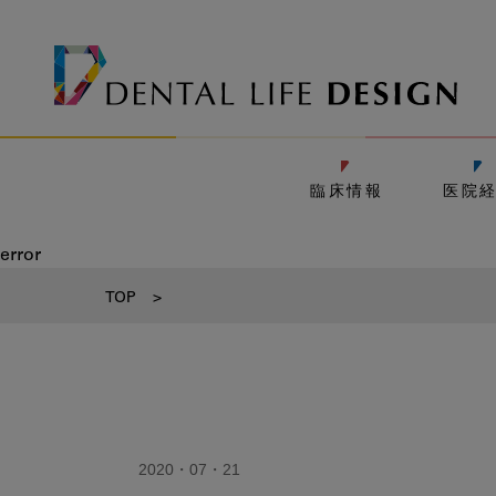
臨床情報
医院
error
TOP
>
2020・07・21