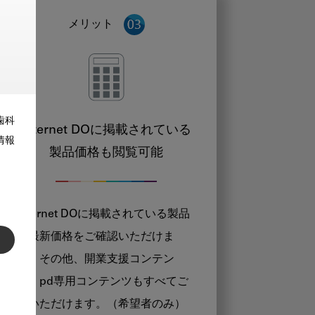
メリット
歯科
Internet DOに掲載されている
情報
製品価格も閲覧可能
Internet DOに掲載されている製品
の最新価格をご確認いただけま
す。その他、開業支援コンテン
ツ、pd専用コンテンツもすべてご
覧いただけます。（希望者のみ）