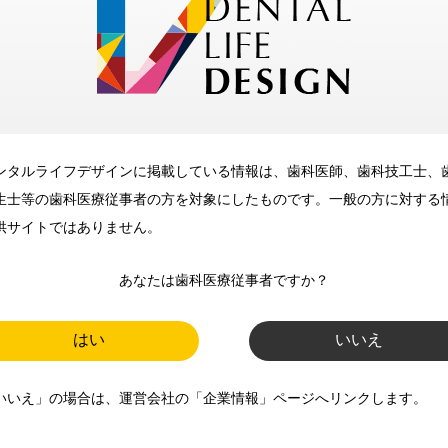
メリット
ンタルライフデザインに掲載している情報は、歯科医師、歯科技工士、
歯科に関するお役立ち情報を
生士等の歯科医療従事者の方を対象にしたものです。一般の方に対する
メールマガジンでお届け
供サイトではありません。
あなたは歯科医療従事者ですか？
ご登録いただいた職種（歯科医
師、歯科衛生士、歯科技工士）に
はい
いいえ
合わせた内容のメールマガジンを
いいえ」の場合は、運営会社の「企業情報」ページへリンクします。
お届けします。