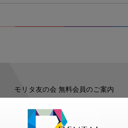
モリタ友の会
無料会員のご案内
ただくと、デンタルライフデザインをもっと便利にご利用いた