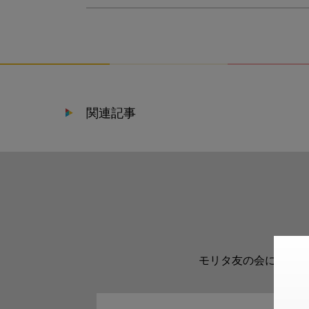
関連記事
モリタ友の会に登録い