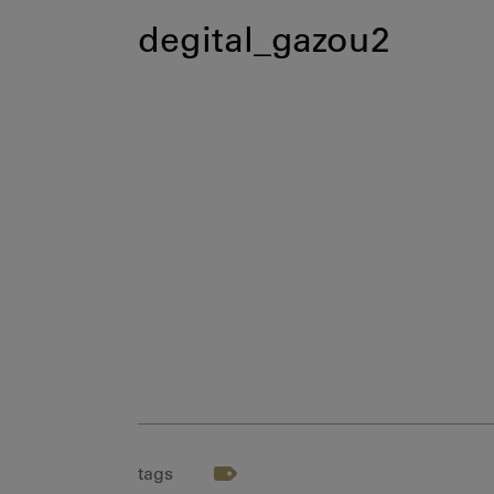
degital_gazou2
tags