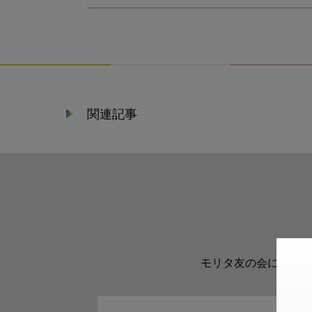
関連記事
モリタ友の会に登録い