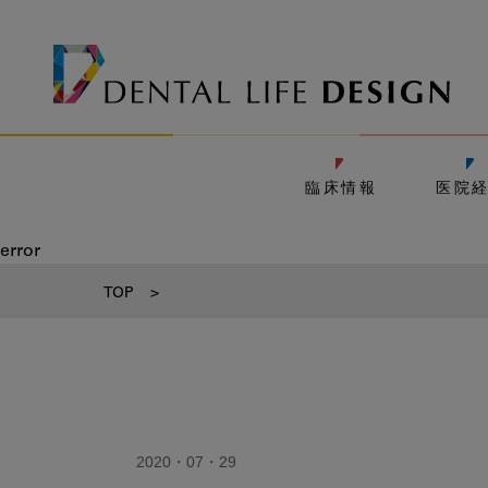
臨床情報
医院
error
TOP
>
2020・07・29