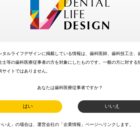
メリット
ンタルライフデザインに掲載している情報は、歯科医師、歯科技工士、
歯科に関するお役立ち情報を
生士等の歯科医療従事者の方を対象にしたものです。一般の方に対する
メールマガジンでお届け
供サイトではありません。
あなたは歯科医療従事者ですか？
ご登録いただいた職種（歯科医
師、歯科衛生士、歯科技工士）に
はい
いいえ
合わせた内容のメールマガジンを
いいえ」の場合は、運営会社の「企業情報」ページへリンクします。
お届けします。