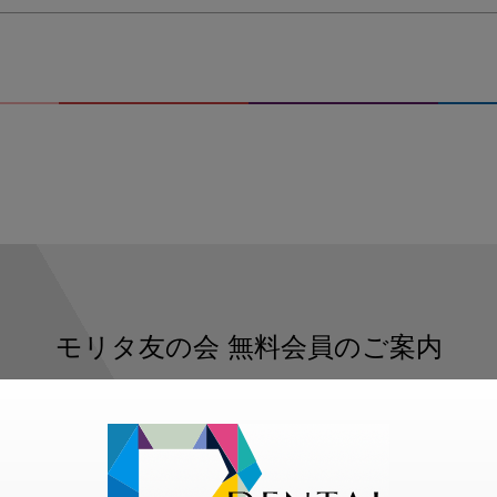
モリタ友の会
無料会員のご案内
ただくと、デンタルライフデザインをもっと便利にご利用いた