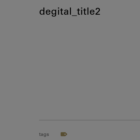
degital_title2
tags