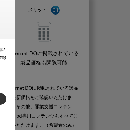
メリット
歯科
Internet DOに掲載されている
情報
製品価格も閲覧可能
Internet DOに掲載されている製品
の最新価格をご確認いただけま
す。その他、開業支援コンテン
ツ、pd専用コンテンツもすべてご
覧いただけます。（希望者のみ）