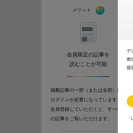
メリット
デ
会員限定の記事を
衛
読むことが可能
提
掲載記事の一部（または全部）は
ログインが必要になっています。
会員登録していただくと、すべて
「
の記事をご覧いただけます。