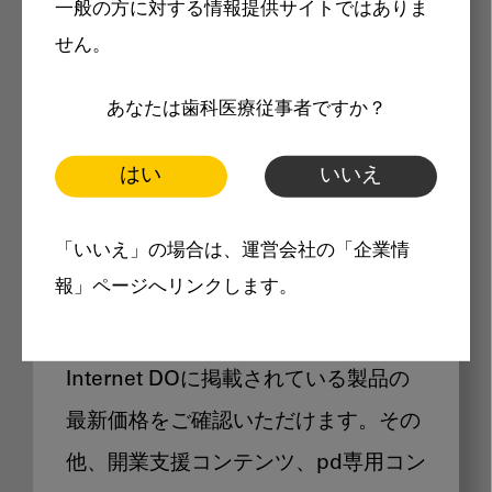
一般の方に対する情報提供サイトではありま
メリット
せん。
あなたは歯科医療従事者ですか？
はい
いいえ
Internet DOに掲載されている
「いいえ」の場合は、運営会社の「企業情
製品価格も閲覧可能
報」ページへリンクします。
Internet DOに掲載されている製品の
最新価格をご確認いただけます。その
他、開業支援コンテンツ、pd専用コン