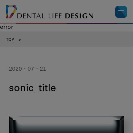
error
TOP
>
2020・07・21
sonic_title