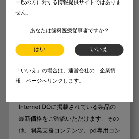
一般の方に対する情報提供サイトではありま
メリット
せん。
あなたは歯科医療従事者ですか？
はい
いいえ
Internet DOに掲載されている
「いいえ」の場合は、運営会社の「企業情
製品価格も閲覧可能
報」ページへリンクします。
Internet DOに掲載されている製品の
最新価格をご確認いただけます。その
他、開業支援コンテンツ、pd専用コン