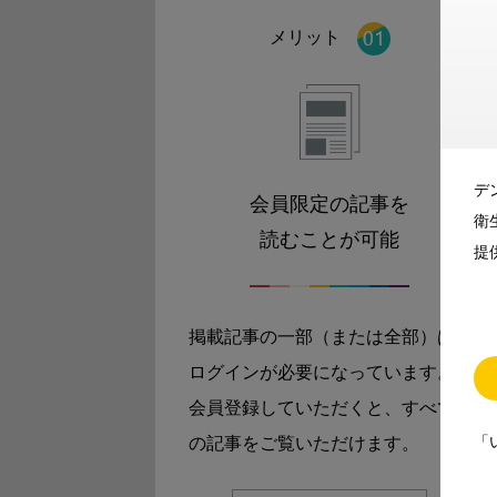
メリット
デ
会員限定の記事を
衛
読むことが可能
提
掲載記事の一部（または全部）は
ログインが必要になっています。
会員登録していただくと、すべて
「
の記事をご覧いただけます。