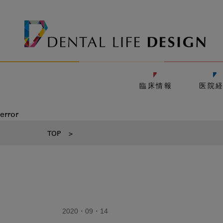
臨床情報
医院
error
TOP
>
2020・09・14