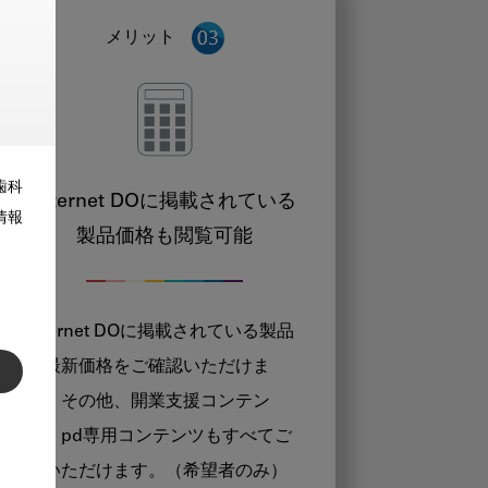
メリット
歯科
Internet DOに掲載されている
情報
製品価格も閲覧可能
Internet DOに掲載されている製品
の最新価格をご確認いただけま
す。その他、開業支援コンテン
ツ、pd専用コンテンツもすべてご
覧いただけます。（希望者のみ）