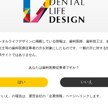
メリット
ンタルライフデザインに掲載している情報は、歯科医師、歯科技工士、
歯科に関するお役立ち情報を
生士等の歯科医療従事者の方を対象にしたものです。一般の方に対する
メールマガジンでお届け
供サイトではありません。
あなたは歯科医療従事者ですか？
ご登録いただいた職種（歯科医
師、歯科衛生士、歯科技工士）に
はい
いいえ
合わせた内容のメールマガジンを
いいえ」の場合は、運営会社の「企業情報」ページへリンクします。
お届けします。