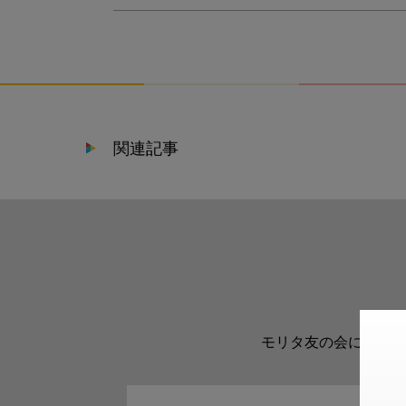
関連記事
モリタ友の会に登録い