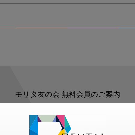
モリタ友の会
無料会員のご案内
ただくと、デンタルライフデザインをもっと便利にご利用いた