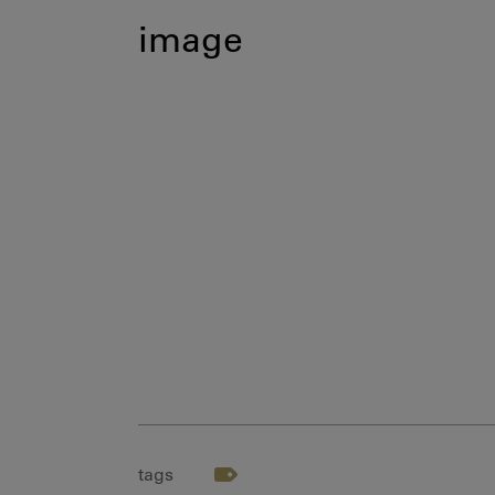
image
tags