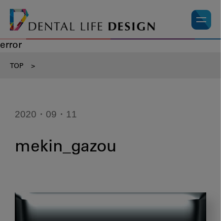
error
TOP
>
2020・09・11
mekin_gazou