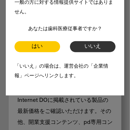
一般の方に対する情報提供サイトではありま
メリット
せん。
あなたは歯科医療従事者ですか？
はい
いいえ
Internet DOに掲載されている
「いいえ」の場合は、運営会社の「企業情
製品価格も閲覧可能
報」ページへリンクします。
Internet DOに掲載されている製品の
最新価格をご確認いただけます。その
他、開業支援コンテンツ、pd専用コン