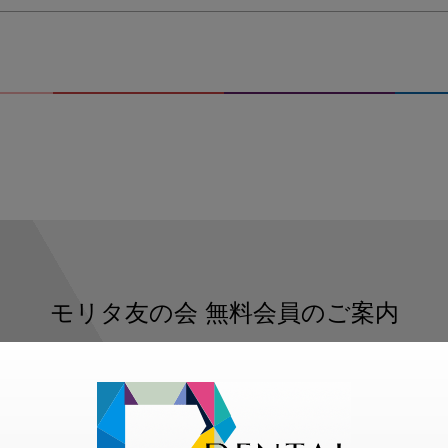
モリタ友の会
無料会員のご案内
ただくと、デンタルライフデザインをもっと便利にご利用いた