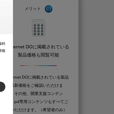
メリット
歯科
Internet DOに掲載されている
情報
製品価格も閲覧可能
Internet DOに掲載されている製品
の最新価格をご確認いただけま
す。その他、開業支援コンテン
ツ、pd専用コンテンツもすべてご
覧いただけます。（希望者のみ）