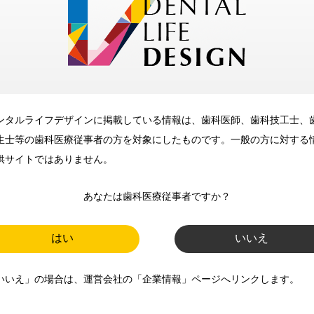
メリット
ンタルライフデザインに掲載している情報は、歯科医師、歯科技工士、
歯科に関するお役立ち情報を
生士等の歯科医療従事者の方を対象にしたものです。一般の方に対する
メールマガジンでお届け
供サイトではありません。
あなたは歯科医療従事者ですか？
ご登録いただいた職種（歯科医
師、歯科衛生士、歯科技工士）に
はい
いいえ
合わせた内容のメールマガジンを
いいえ」の場合は、運営会社の「企業情報」ページへリンクします。
お届けします。