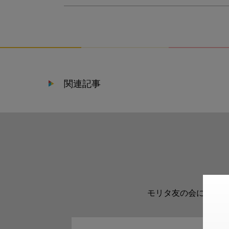
関連記事
モリタ友の会に登録い