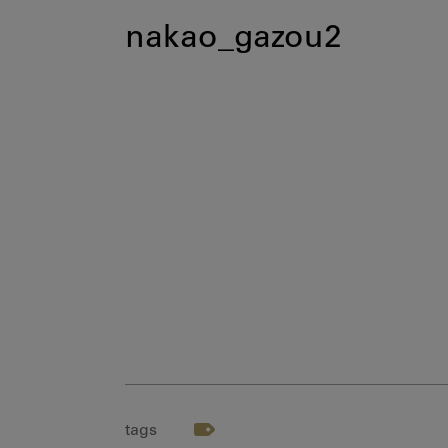
nakao_gazou2
tags