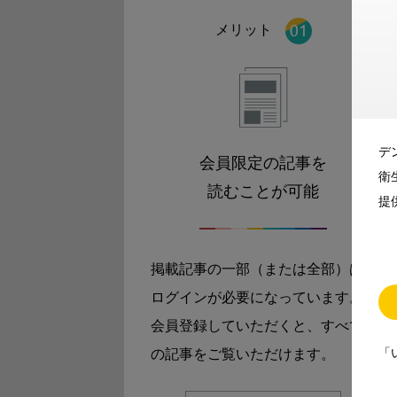
メリット
デ
会員限定の記事を
衛
読むことが可能
提
掲載記事の一部（または全部）は
ログインが必要になっています。
会員登録していただくと、すべて
「
の記事をご覧いただけます。