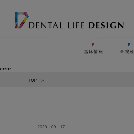
臨床情報
医院
error
TOP
>
2020・09・17