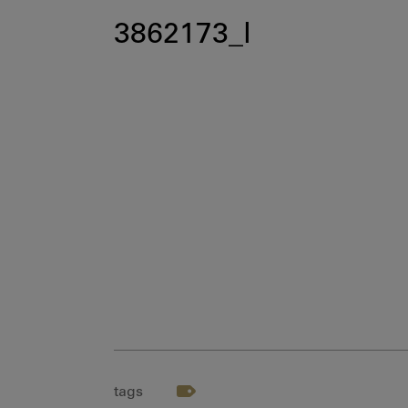
3862173_l
tags