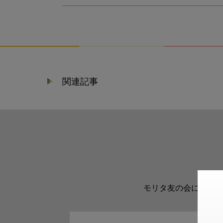
関連記事
モリタ友の会に登録い