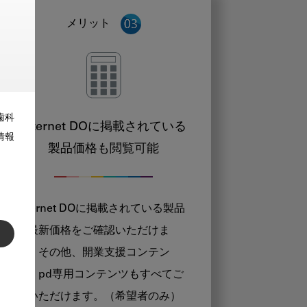
メリット
歯科
Internet DOに掲載されている
情報
製品価格も閲覧可能
Internet DOに掲載されている製品
の最新価格をご確認いただけま
す。その他、開業支援コンテン
ツ、pd専用コンテンツもすべてご
覧いただけます。（希望者のみ）