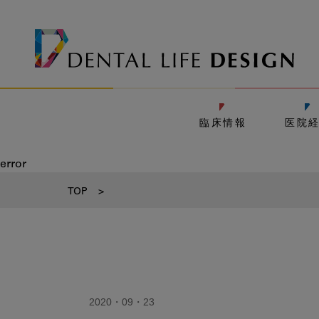
臨床情報
医院
error
TOP
>
2020・09・23