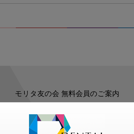
モリタ友の会
無料会員のご案内
ただくと、デンタルライフデザインをもっと便利にご利用いた