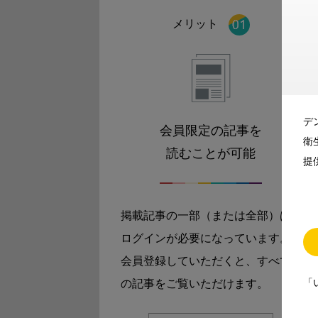
メリット
デ
会員限定の記事を
衛
読むことが可能
提
掲載記事の一部（または全部）は
ログインが必要になっています。
会員登録していただくと、すべて
「
の記事をご覧いただけます。