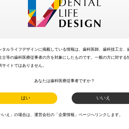
メリット
ンタルライフデザインに掲載している情報は、歯科医師、歯科技工士、
歯科に関するお役立ち情報を
生士等の歯科医療従事者の方を対象にしたものです。一般の方に対する
メールマガジンでお届け
供サイトではありません。
あなたは歯科医療従事者ですか？
ご登録いただいた職種（歯科医
師、歯科衛生士、歯科技工士）に
はい
いいえ
合わせた内容のメールマガジンを
いいえ」の場合は、運営会社の「企業情報」ページへリンクします。
お届けします。