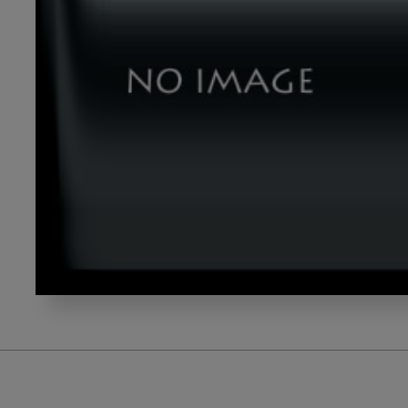
3862173_l