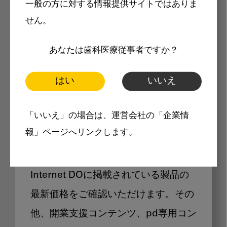
一般の方に対する情報提供サイトではありま
メリット
せん。
あなたは歯科医療従事者ですか？
はい
いいえ
Internet DOに掲載されている
「いいえ」の場合は、運営会社の「企業情
製品価格も閲覧可能
報」ページへリンクします。
Internet DOに掲載されている製品の
最新価格をご確認いただけます。その
他、開業支援コンテンツ、pd専用コン