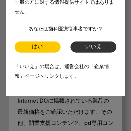
一般の方に対する情報提供サイトではありま
メリット
せん。
あなたは歯科医療従事者ですか？
はい
いいえ
Internet DOに掲載されている
「いいえ」の場合は、運営会社の「企業情
製品価格も閲覧可能
報」ページへリンクします。
Internet DOに掲載されている製品の
最新価格をご確認いただけます。その
他、開業支援コンテンツ、pd専用コン