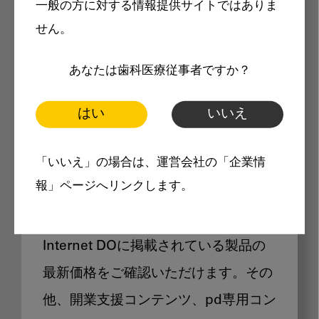
一般の方に対する情報提供サイトではありま
メリット
せん。
あなたは歯科医療従事者ですか？
はい
いいえ
Internet DOに掲載されている
「いいえ」の場合は、運営会社の「企業情
製品価格も閲覧可能
報」ページへリンクします。
Internet DOに掲載されている製品の
最新価格をご確認いただけます。その
他、開業支援コンテンツ、pd専用コン