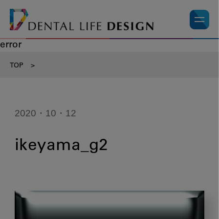
error
TOP
>
2020・10・12
ikeyama_g2