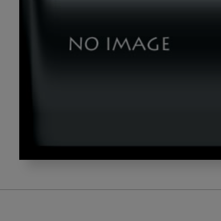
ikeyama_gazou2