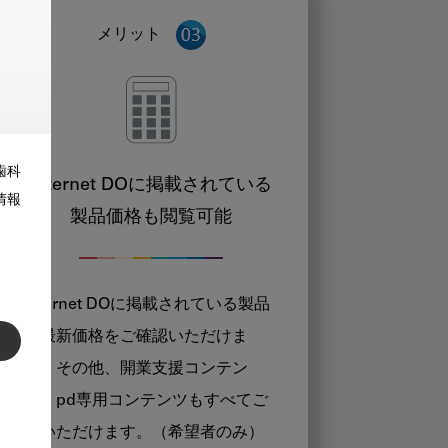
メリット
歯科
Internet DOに掲載されている
情報
製品価格も閲覧可能
Internet DOに掲載されている製品
の最新価格をご確認いただけま
す。その他、開業支援コンテン
ツ、pd専用コンテンツもすべてご
覧いただけます。（希望者のみ）