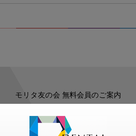
モリタ友の会
無料会員のご案内
ただくと、デンタルライフデザインをもっと便利にご利用いた