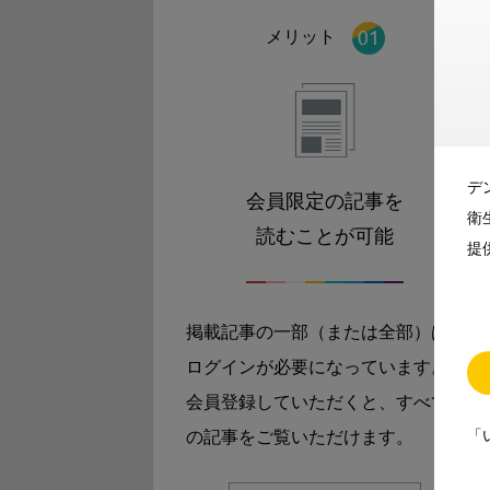
メリット
デ
会員限定の記事を
衛
読むことが可能
提
掲載記事の一部（または全部）は
ログインが必要になっています。
会員登録していただくと、すべて
「
の記事をご覧いただけます。