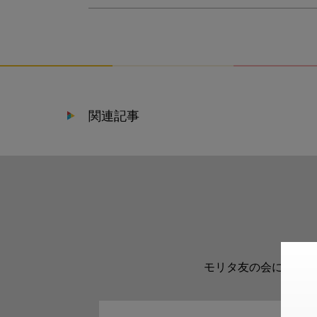
関連記事
モリタ友の会に登録い