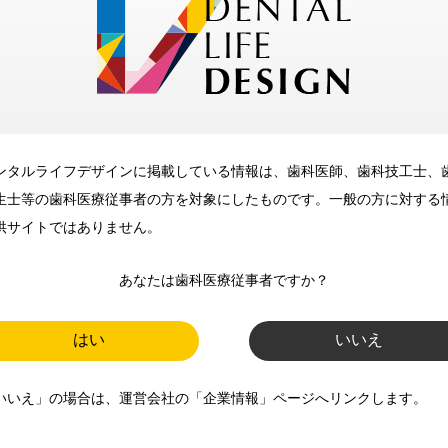
メリット
ンタルライフデザインに掲載している情報は、歯科医師、歯科技工士、
歯科に関するお役立ち情報を
生士等の歯科医療従事者の方を対象にしたものです。一般の方に対する
メールマガジンでお届け
供サイトではありません。
あなたは歯科医療従事者ですか？
ご登録いただいた職種（歯科医
師、歯科衛生士、歯科技工士）に
はい
いいえ
合わせた内容のメールマガジンを
いいえ」の場合は、運営会社の「企業情報」ページへリンクします。
お届けします。