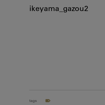
ikeyama_gazou2
tags