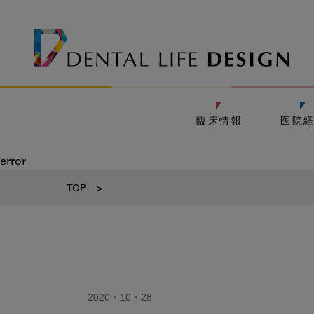
臨床情報
医院
error
TOP
>
2020・10・28