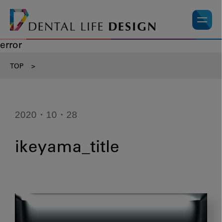
error
TOP
>
2020・10・28
ikeyama_title