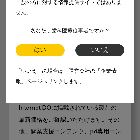
一般の方に対する情報提供サイトではありま
メリット
せん。
あなたは歯科医療従事者ですか？
はい
いいえ
Internet DOに掲載されている
「いいえ」の場合は、運営会社の「企業情
製品価格も閲覧可能
報」ページへリンクします。
Internet DOに掲載されている製品の
最新価格をご確認いただけます。その
他、開業支援コンテンツ、pd専用コン