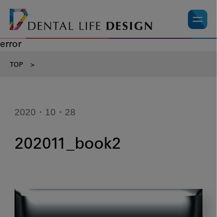
error
TOP
>
2020・10・28
202011_book2