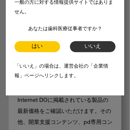
一般の方に対する情報提供サイトではありま
メリット
せん。
あなたは歯科医療従事者ですか？
はい
いいえ
Internet DOに掲載されている
「いいえ」の場合は、運営会社の「企業情
製品価格も閲覧可能
報」ページへリンクします。
Internet DOに掲載されている製品の
最新価格をご確認いただけます。その
他、開業支援コンテンツ、pd専用コン