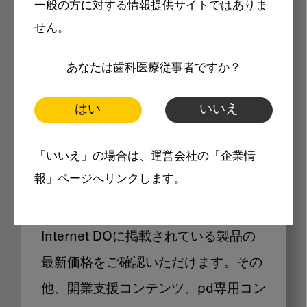
一般の方に対する情報提供サイトではありま
メリット
せん。
あなたは歯科医療従事者ですか？
はい
いいえ
Internet DOに掲載されている
「いいえ」の場合は、運営会社の「企業情
製品価格も閲覧可能
報」ページへリンクします。
Internet DOに掲載されている製品の
最新価格をご確認いただけます。その
他、開業支援コンテンツ、pd専用コン