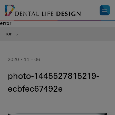
error
TOP
>
2020・11・06
photo-1445527815219-
ecbfec67492e