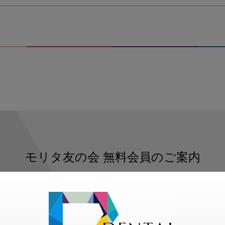
モリタ友の会
無料会員のご案内
ただくと、デンタルライフデザインをもっと便利にご利用いた