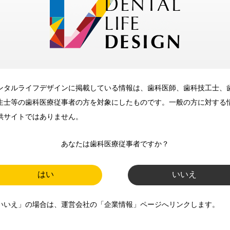
メリット
ンタルライフデザインに掲載している情報は、歯科医師、歯科技工士、
歯科に関するお役立ち情報を
生士等の歯科医療従事者の方を対象にしたものです。一般の方に対する
メールマガジンでお届け
供サイトではありません。
あなたは歯科医療従事者ですか？
ご登録いただいた職種（歯科医
師、歯科衛生士、歯科技工士）に
はい
いいえ
合わせた内容のメールマガジンを
いいえ」の場合は、運営会社の「企業情報」ページへリンクします。
お届けします。