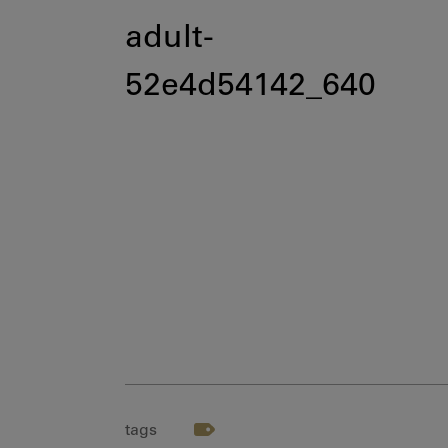
adult-
52e4d54142_640
tags