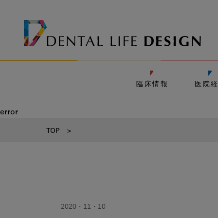
臨床情報
医院
error
TOP
>
2020・11・10