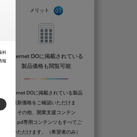
メリット
歯科
Internet DOに掲載されている
情報
製品価格も閲覧可能
Internet DOに掲載されている製品
の最新価格をご確認いただけま
す。その他、開業支援コンテン
ツ、pd専用コンテンツもすべてご
覧いただけます。（希望者のみ）