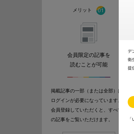
メリット
デ
会員限定の記事を
衛
読むことが可能
提
掲載記事の一部（または全部）は
ログインが必要になっています。
会員登録していただくと、すべて
「
の記事をご覧いただけます。