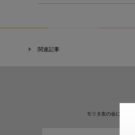
関連記事
モリタ友の会に登録い