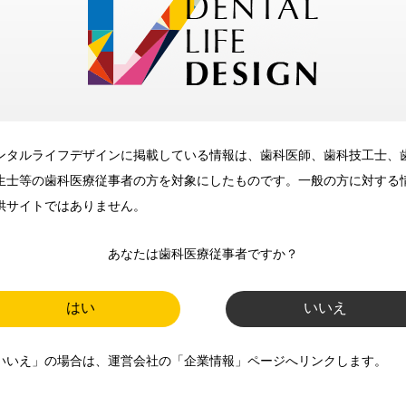
メリット
ンタルライフデザインに掲載している情報は、歯科医師、歯科技工士、
歯科に関するお役立ち情報を
生士等の歯科医療従事者の方を対象にしたものです。一般の方に対する
メールマガジンでお届け
供サイトではありません。
あなたは歯科医療従事者ですか？
ご登録いただいた職種（歯科医
師、歯科衛生士、歯科技工士）に
はい
いいえ
合わせた内容のメールマガジンを
いいえ」の場合は、運営会社の「企業情報」ページへリンクします。
お届けします。