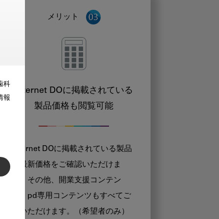
メリット
歯科
Internet DOに掲載されている
情報
製品価格も閲覧可能
Internet DOに掲載されている製品
の最新価格をご確認いただけま
す。その他、開業支援コンテン
ツ、pd専用コンテンツもすべてご
覧いただけます。（希望者のみ）