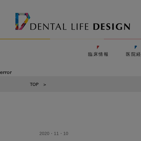
臨床情報
医院
error
TOP
>
2020・11・10