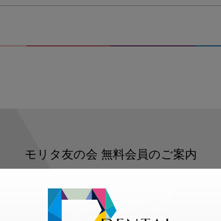
モリタ友の会
無料会員のご案内
ただくと、デンタルライフデザインをもっと便利にご利用いた