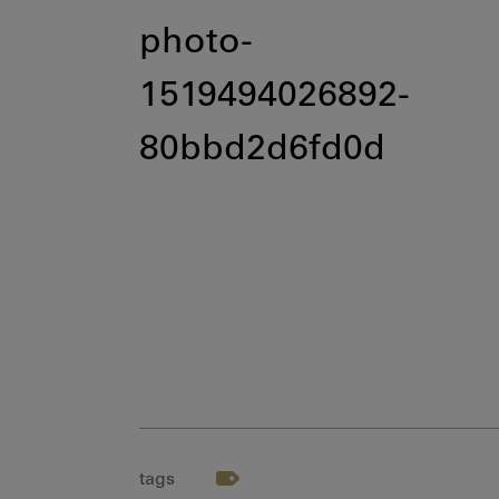
photo-
1519494026892-
80bbd2d6fd0d
tags