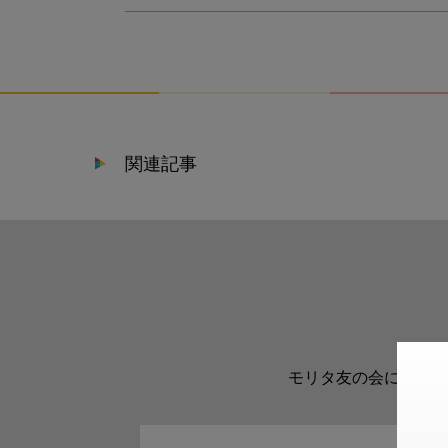
関連記事
モリタ友の会に登録い