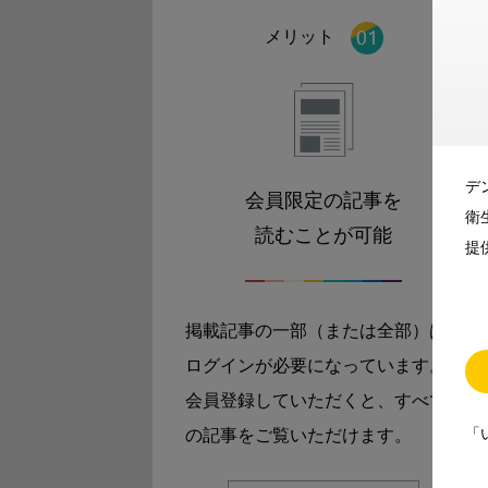
メリット
デ
会員限定の記事を
衛
読むことが可能
提
掲載記事の一部（または全部）は
ログインが必要になっています。
会員登録していただくと、すべて
「
の記事をご覧いただけます。