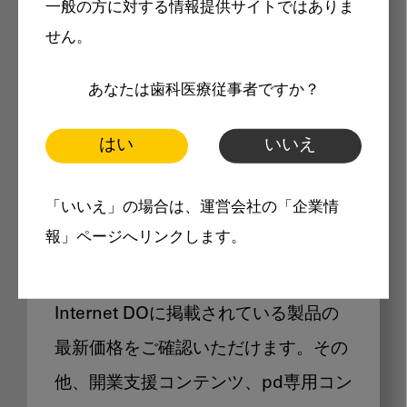
一般の方に対する情報提供サイトではありま
メリット
せん。
あなたは歯科医療従事者ですか？
はい
いいえ
Internet DOに掲載されている
「いいえ」の場合は、運営会社の「企業情
製品価格も閲覧可能
報」ページへリンクします。
Internet DOに掲載されている製品の
最新価格をご確認いただけます。その
他、開業支援コンテンツ、pd専用コン