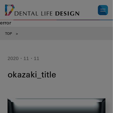
error
TOP
>
2020・11・11
okazaki_title