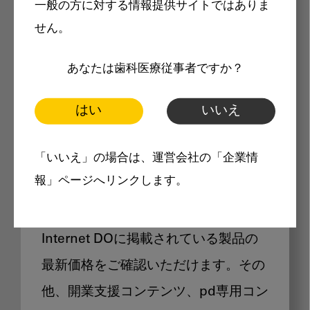
一般の方に対する情報提供サイトではありま
メリット
せん。
あなたは歯科医療従事者ですか？
はい
いいえ
Internet DOに掲載されている
「いいえ」の場合は、運営会社の「企業情
製品価格も閲覧可能
報」ページへリンクします。
Internet DOに掲載されている製品の
最新価格をご確認いただけます。その
他、開業支援コンテンツ、pd専用コン