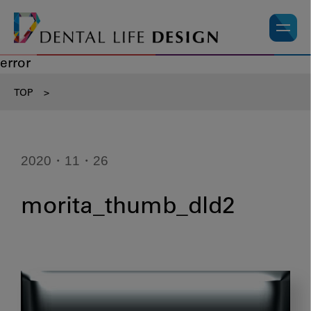
error
TOP
>
2020・11・26
morita_thumb_dld2