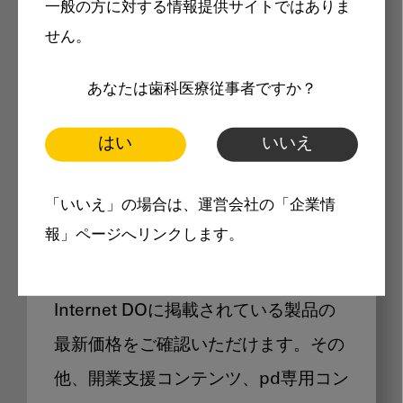
一般の方に対する情報提供サイトではありま
メリット
せん。
あなたは歯科医療従事者ですか？
はい
いいえ
Internet DOに掲載されている
「いいえ」の場合は、運営会社の「企業情
製品価格も閲覧可能
報」ページへリンクします。
Internet DOに掲載されている製品の
最新価格をご確認いただけます。その
他、開業支援コンテンツ、pd専用コン