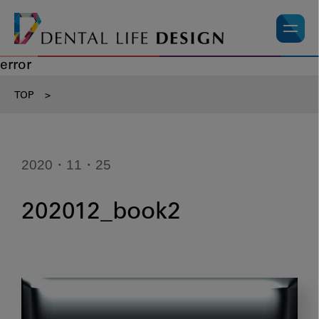
error
TOP
>
2020・11・25
202012_book2