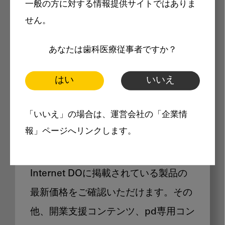
一般の方に対する情報提供サイトではありま
メリット
せん。
あなたは歯科医療従事者ですか？
はい
いいえ
Internet DOに掲載されている
「いいえ」の場合は、運営会社の「企業情
製品価格も閲覧可能
報」ページへリンクします。
Internet DOに掲載されている製品の
最新価格をご確認いただけます。その
他、開業支援コンテンツ、pd専用コン