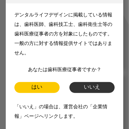
ご登録いただいた職種（歯科医師、歯
デンタルライフデザインに掲載している情報
科衛生士、歯科技工士）に合わせた内
は、歯科医師、歯科技工士、歯科衛生士等の
容のメールマガジンをお届けします。
歯科医療従事者の方を対象にしたものです。
一般の方に対する情報提供サイトではありま
せん。
あなたは歯科医療従事者ですか？
はい
いいえ
メリット
「いいえ」の場合は、運営会社の「企業情
報」ページへリンクします。