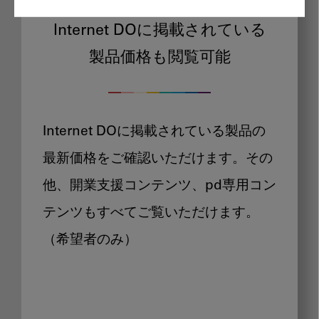
Internet DOに掲載されている
製品価格も閲覧可能
Internet DOに掲載されている製品の
最新価格をご確認いただけます。その
他、開業支援コンテンツ、pd専用コン
テンツもすべてご覧いただけます。
（希望者のみ）