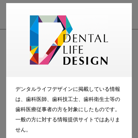
2026・7・23
MoreSmile
デンタルライフデザインに掲載している情報
解剖学的にインプラントを埋入
は、歯科医師、歯科技工士、歯科衛生士等の
する際に、注意している点を教
歯科医療従事者の方を対象にしたものです。
えてください
一般の方に対する情報提供サイトではありま
せん。
More Smile