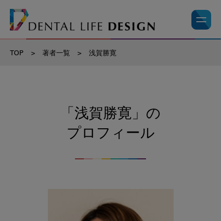
TOP
>
著者一覧
>
浅賀勝寛
「浅賀勝寛」の
プロフィール