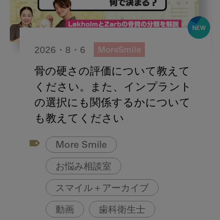
2026・8・6
MoreSmile
骨の硬さの評価について教えて
ください。また、インプラント
の選択にも関係するかについて
も教えてください
More Smile
お悩み相談室
スマイル＋アーカイブ
動画
歯科衛生士