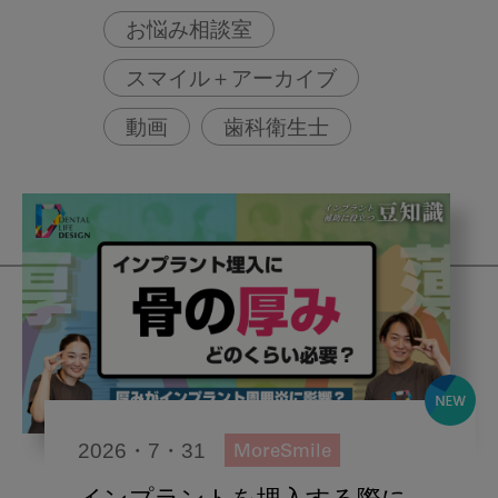
お悩み相談室
スマイル＋アーカイブ
動画
歯科衛生士
2026・7・31
MoreSmile