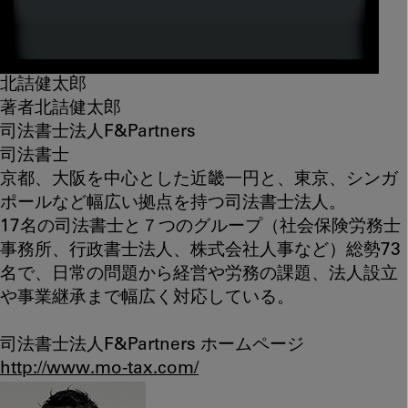
北詰健太郎
著者
北詰健太郎
司法書士法人F&Partners
司法書士
京都、大阪を中心とした近畿一円と、東京、シンガ
ポールなど幅広い拠点を持つ司法書士法人。
17名の司法書士と７つのグループ（社会保険労務士
事務所、行政書士法人、株式会社人事など）総勢73
名で、日常の問題から経営や労務の課題、法人設立
や事業継承まで幅広く対応している。
司法書士法人F&Partners ホームページ
http://www.mo-tax.com/