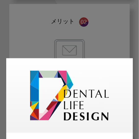
メリット
歯科に関するお役立ち情報を
メールマガジンでお届け
ご登録いただいた職種（歯科医師、歯
科衛生士、歯科技工士）に合わせた内