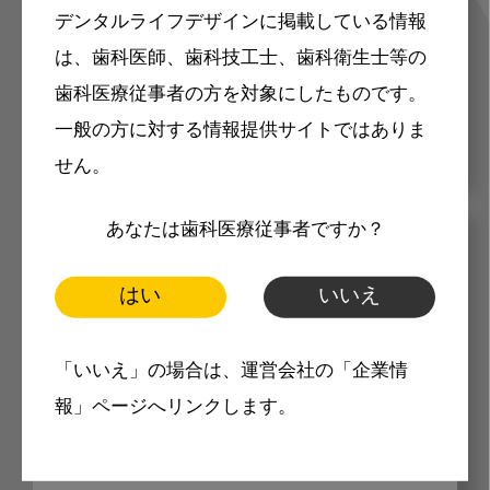
デンタルライフデザインに掲載している情報
容のメールマガジンをお届けします。
は、歯科医師、歯科技工士、歯科衛生士等の
歯科医療従事者の方を対象にしたものです。
一般の方に対する情報提供サイトではありま
せん。
あなたは歯科医療従事者ですか？
メリット
はい
いいえ
「いいえ」の場合は、運営会社の「企業情
報」ページへリンクします。
Internet DOに掲載されている