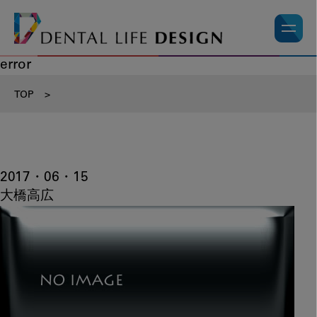
error
TOP
>
2017・06・15
大橋高広