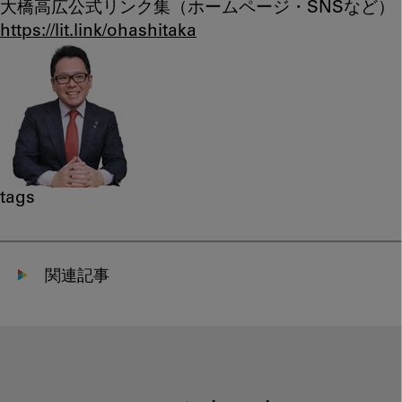
大橋高広公式リンク集（ホームページ・SNSなど）
https://lit.link/ohashitaka
tags
関連記事