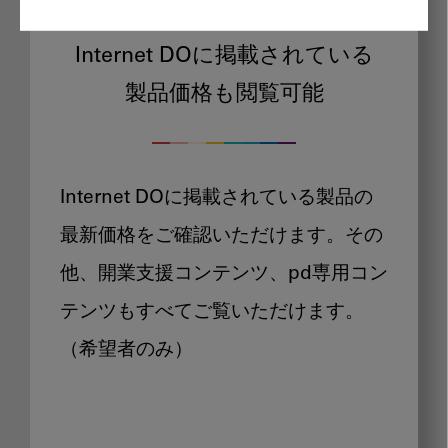
Internet DOに掲載されている
製品価格も閲覧可能
Internet DOに掲載されている製品の
最新価格をご確認いただけます。その
他、開業支援コンテンツ、pd専用コン
テンツもすべてご覧いただけます。
（希望者のみ）