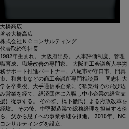
大橋高広
著者
大橋高広
株式会社ＮＣコンサルティング
代表取締役社長
1982年生まれ。 大阪府出身。 人事評価制度、管理
職育成、職場改善の専門家。 大阪商工会議所人事労
務サポート推進パートナー、八尾市や守口市、門真
市、和泉市などの商工会議所専門相談員。 同志社大
学を卒業後、大手通信系企業にて歓楽街での飛び込
み営業を経て、経済団体に入職し中小企業の経営支
援に従事する。 その際、橋下徹氏による府政改革を
経験。 その後、中堅製造業で総務経理を担当する傍
ら、父から息子への事業承継を推進。 2015年、NC
コンサルティングを設立。