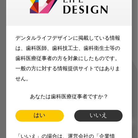
歯科に関するお役立ち情報を
メールマガジンでお届け
デンタルライフデザインに掲載している情報
は、歯科医師、歯科技工士、歯科衛生士等の
ご登録いただいた職種（歯科医師、歯
歯科医療従事者の方を対象にしたものです。
科衛生士、歯科技工士）に合わせた内
一般の方に対する情報提供サイトではありま
容のメールマガジンをお届けします。
せん。
あなたは歯科医療従事者ですか？
はい
いいえ
「いいえ」の場合は、運営会社の「企業情
メリット