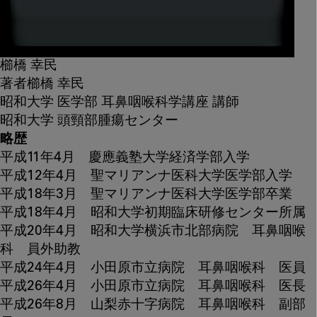
櫛橋 幸民
著者
櫛橋 幸民
昭和大学 医学部 耳鼻咽喉科学講座 講師
昭和大学 頭頸部腫瘍センター
略歴
平成11年4月 慶應義塾大学経済学部入学
平成12年4月 聖マリアンナ医科大学医学部入学
平成18年3月 聖マリアンナ医科大学医学部卒業
平成18年4月 昭和大学初期臨床研修センター所属
平成20年4月 昭和大学横浜市北部病院 耳鼻咽喉
科 員外助教
平成24年4月 小田原市立病院 耳鼻咽喉科 医員
平成26年4月 小田原市立病院 耳鼻咽喉科 医長
平成26年8月 山梨赤十字病院 耳鼻咽喉科 副部