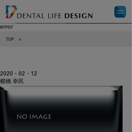
error
TOP
>
2020・02・12
櫛橋 幸民