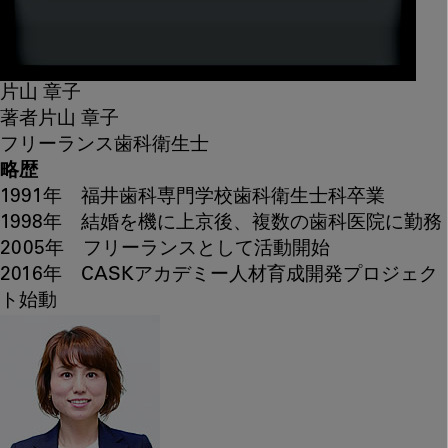
片山 章子
著者
片山 章子
フリーランス歯科衛生士
略歴
1991年 福井歯科専門学校歯科衛生士科卒業
1998年 結婚を機に上京後、複数の歯科医院に勤務
2005年 フリーランスとして活動開始
2016年 CASKアカデミー人材育成開発プロジェク
ト始動