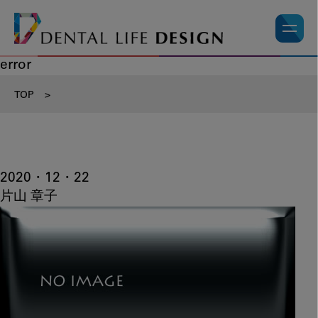
error
TOP
>
2020・12・22
片山 章子