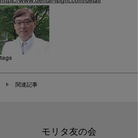
https://www.dental-isight.com/detail
tags
関連記事
モリタ友の会