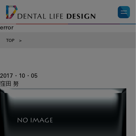
error
TOP
>
2017・10・05
窪田 努