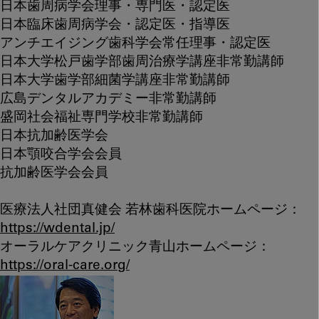
日本歯周病学会理事・専門医・認定医
日本臨床歯周病学会・認定医・指導医
アンチエイジング歯科学会常任理事・認定医
日本大学松戸歯学部歯周治療学講座非常勤講師
日本大学歯学部細菌学講座非常勤講師
広島デンタルアカデミー非常勤講師
盛岡社会福祉専門学校非常勤講師
日本抗加齢医学会
日本顎咬合学会会員
抗加齢医学会会員
医療法人社団真健会 若林歯科医院ホームページ：
https://wdental.jp/
オーラルケアクリニック青山ホームページ：
https://oral-care.org/