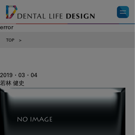
error
TOP
>
2019・03・04
若林 健史