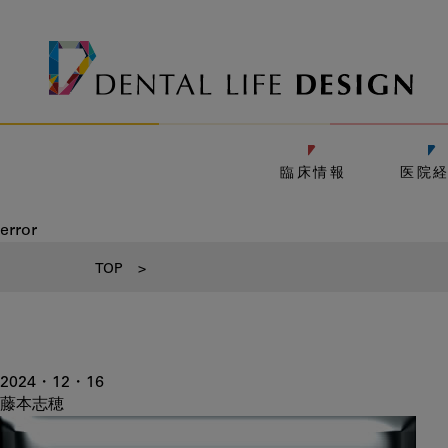
臨床情報
医院
error
TOP
>
2024・12・16
藤本志穂