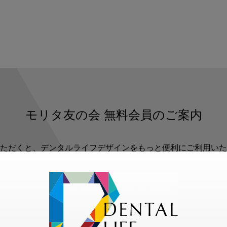
モリタ友の会
無料会員のご案内
ただくと、デンタルライフデザインをもっと便利にご利用いた
メリット