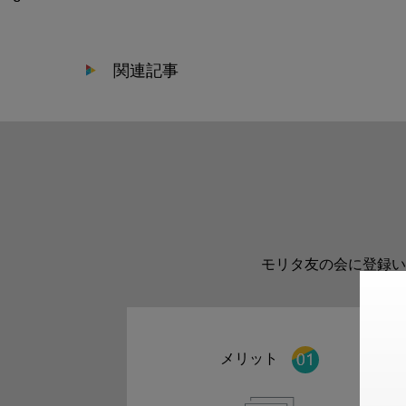
関連記事
モリタ友の会に登録い
メリット