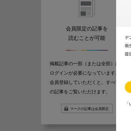
会員限定の記事を
読むことが可能
デ
衛
提
掲載記事の一部（または全部）は
ログインが必要になっています。
会員登録していただくと、すべて
の記事をご覧いただけます。
「
マークの記事は会員限定