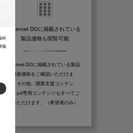
Internet DOに掲載されている
製品価格も閲覧可能
歯科
情報
Internet DOに掲載されている製品
の最新価格をご確認いただけま
す。その他、開業支援コンテン
ツ、pd専用コンテンツもすべてご
覧いただけます。（希望者のみ）