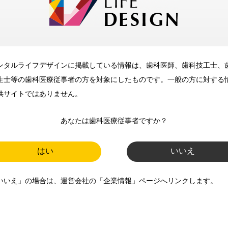
歯科に関するお役立ち情報を
メールマガジンでお届け
ンタルライフデザインに掲載している情報は、歯科医師、歯科技工士、
生士等の歯科医療従事者の方を対象にしたものです。一般の方に対する
供サイトではありません。
ご登録いただいた職種（歯科医
あなたは歯科医療従事者ですか？
師、歯科衛生士、歯科技工士）に
合わせた内容のメールマガジンを
はい
いいえ
お届けします。
いいえ」の場合は、運営会社の「企業情報」ページへリンクします。