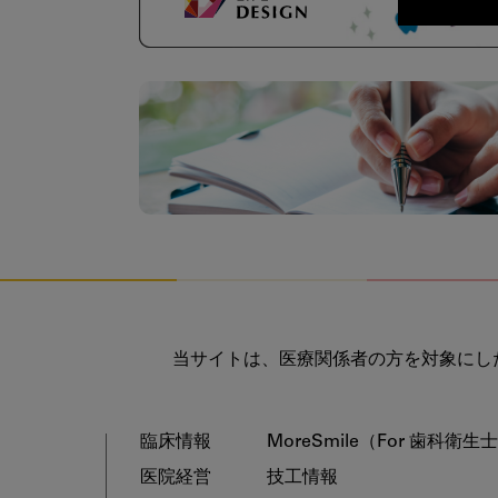
当サイトは、医療関係者の方を対象にし
臨床情報
MoreSmile
（For 歯科衛生
医院経営
技工情報