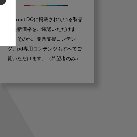
Internet DOに掲載されている製品
の最新価格をご確認いただけま
す。その他、開業支援コンテン
ツ、pd専用コンテンツもすべてご
覧いただけます。（希望者のみ）