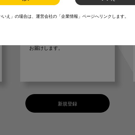
いいえ」の場合は、運営会社の「企業情報」ページへリンクします。
ご登録いただいた職種（歯科医
師、歯科衛生士、歯科技工士）に
合わせた内容のメールマガジンを
お届けします。
新規登録