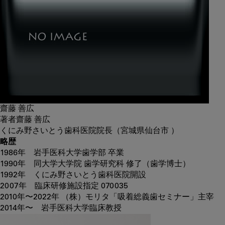
齋藤 善広
著者
齋藤 善広
くにみ野さいとう歯科医院院長（宮城県仙台市 ）
略歴
1986年 岩手医科大学歯学部 卒業
1990年 同大学大学院 歯学研究科 修了（歯学博士）
1992年 くにみ野さいとう歯科医院開設
2007年 臨床研修施設指定 070035
2010年〜2022年 （株）モリタ「吸着総義歯セミナー」主宰
2014年〜 岩手医科大学臨床教授