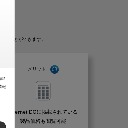
だくことができます。
メリット
歯科
情報
Internet DOに掲載されている
製品価格も閲覧可能