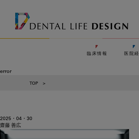
臨床情報
医院
error
TOP
>
2025・04・30
齋藤 善広