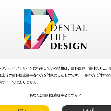
モリタ友の会
無料会員のご案内
ただくと、デンタルライフデザインをもっと便利にご利用いた
メリット
ンタルライフデザインに掲載している情報は、歯科医師、歯科技工士、
生士等の歯科医療従事者の方を対象にしたものです。一般の方に対する
供サイトではありません。
あなたは歯科医療従事者ですか？
歯科に関するお役立ち情報を
メールマガジンでお届け
はい
いいえ