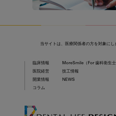
当サイトは、医療関係者の方を対象にし
臨床情報
MoreSmile
（For 歯科衛生
医院経営
技工情報
開業情報
NEWS
コラム