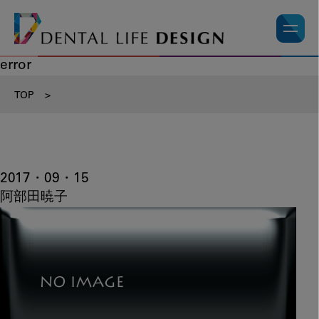
error
TOP
>
2017・09・15
阿部田暁子