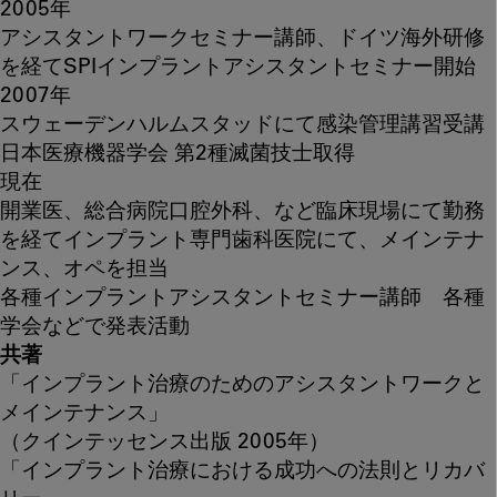
2005年
アシスタントワークセミナー講師、ドイツ海外研修
を経てSPIインプラントアシスタントセミナー開始
2007年
スウェーデンハルムスタッドにて感染管理講習受講
日本医療機器学会 第2種滅菌技士取得
現在
開業医、総合病院口腔外科、など臨床現場にて勤務
を経てインプラント専門歯科医院にて、メインテナ
ンス、オペを担当
各種インプラントアシスタントセミナー講師 各種
学会などで発表活動
共著
「インプラント治療のためのアシスタントワークと
メインテナンス」
（クインテッセンス出版 2005年）
「インプラント治療における成功への法則とリカバ