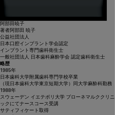
阿部田暁子
著者
阿部田 暁子
公益社団法人
日本口腔インプラント学会認定
インプラント専門歯科衛生士
一般社団法人 日本歯科麻酔学会 認定歯科衛生士
略歴
1985年
日本歯科大学附属歯科専門学校卒業
（現日本歯科大学東京短期大学）同大学麻酔科勤務
1988年
スウェーデン イエテボリ大学 ブローネマルククリニ
ックにてナースコース受講
サティフィケート取得