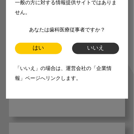
一般の方に対する情報提供サイトではありま
歯科に関するお役立ち情報を
せん。
メールマガジンでお届け
あなたは歯科医療従事者ですか？
はい
いいえ
ご登録いただいた職種（歯科医師、歯
科衛生士、歯科技工士）に合わせた内
「いいえ」の場合は、運営会社の「企業情
容のメールマガジンをお届けします。
報」ページへリンクします。