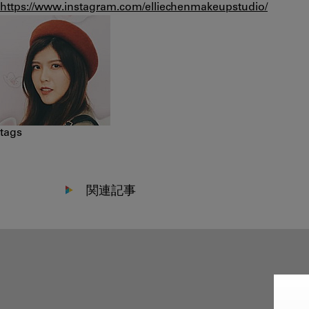
https://www.instagram.com/elliechenmakeupstudio/
tags
関連記事