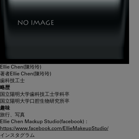
Ellie Chen(陳玲玲)
著者
Ellie Chen(陳玲玲)
歯科技工士
略歴
国立陽明大学歯科技工士学科卒
国立陽明大学口腔生物研究所卒
趣味
旅行、写真
Ellie Chen Mackup Studio(facebook)：
https://www.facebook.com/EllieMakeupStudio/
インスタグラム