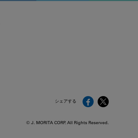
。
シェアする
© J. MORITA CORP. All Rights Reserved.