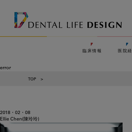
臨床情報
医院
error
TOP
>
2018・02・08
Ellie Chen(陳玲玲)