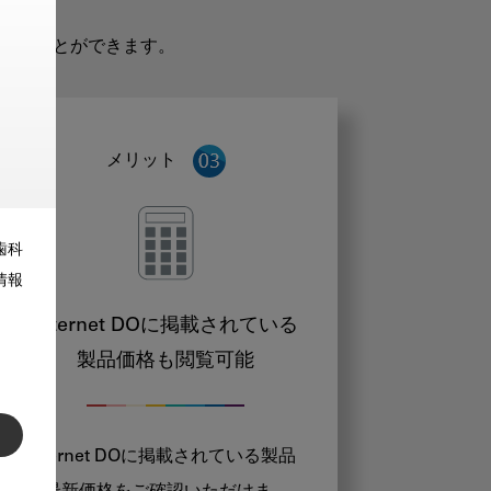
だくことができます。
メリット
歯科
情報
Internet DOに掲載されている
製品価格も閲覧可能
Internet DOに掲載されている製品