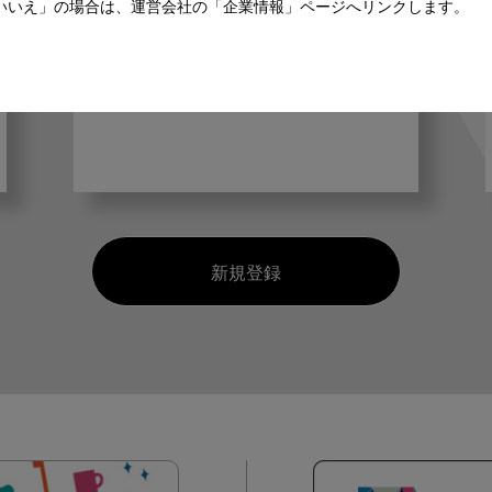
師、歯科衛生士、歯科技工士）に
いいえ」の場合は、運営会社の「企業情報」ページへリンクします。
合わせた内容のメールマガジンを
お届けします。
新規登録