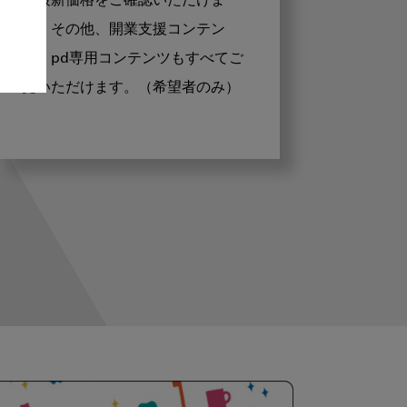
の最新価格をご確認いただけま
す。その他、開業支援コンテン
ツ、pd専用コンテンツもすべてご
覧いただけます。（希望者のみ）