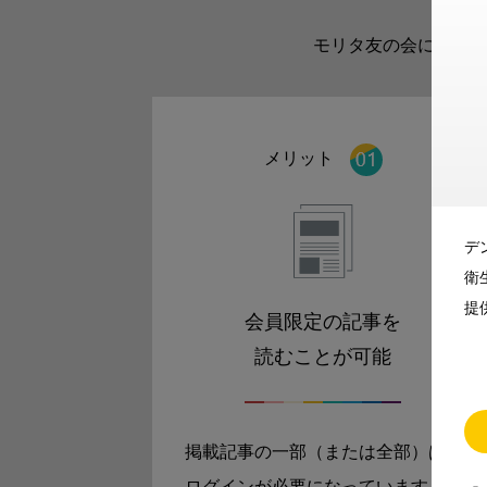
モリタ友の会に登録い
メリット
デ
衛
提
会員限定の記事を
読むことが可能
掲載記事の一部（または全部）は