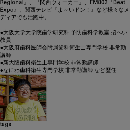
Regional』、『関西ウォーカー』、FM802『Beat
Expo』、関西テレビ『よ～いドン！』など様々なメ
ディアでも活躍中。
●大阪大学大学院歯学研究科 予防歯科学教室 招へい
教員
●大阪府歯科医師会附属歯科衛生士専門学校 非常勤
講師
●新大阪歯科衛生士専門学校 非常勤講師
●なにわ歯科衛生専門学校 非常勤講師 など歴任
tags