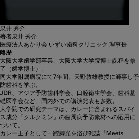
泉井 秀介
著者
泉井 秀介
医療法人あかり会 いずい歯科クリニック 理事長
略歴
大阪大学歯学部卒業。大阪大学大学院博士課程を修
了（歯学博士）。
同大学附属病院にて7年間、天野敦雄教授に師事し予
防歯科を学ぶ。
JDR、アジア予防歯科学会、口腔衛生学会、歯科基
礎医学会など、国内外での講演発表も多数。
大学院での研究テーマは、カレーに含まれるスパイ
ス成分「クルクミン」の歯周病予防素材への応用に
ついて。
カレー王子として一躍脚光を浴び雑誌『Meets