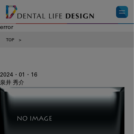
error
TOP
>
2024・01・16
泉井 秀介