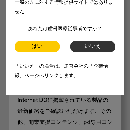
一般の方に対する情報提供サイトではありま
メリット
せん。
あなたは歯科医療従事者ですか？
はい
いいえ
Internet DOに掲載されている
「いいえ」の場合は、運営会社の「企業情
製品価格も閲覧可能
報」ページへリンクします。
Internet DOに掲載されている製品の
最新価格をご確認いただけます。その
他、開業支援コンテンツ、pd専用コン