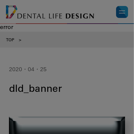
error
TOP
>
2020・04・25
dld_banner