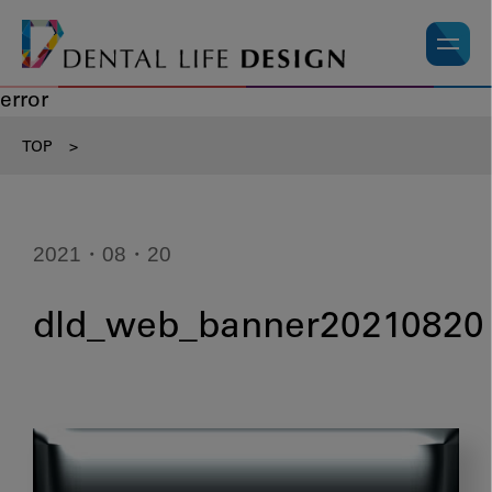
error
TOP
>
2021・08・20
dld_web_banner20210820