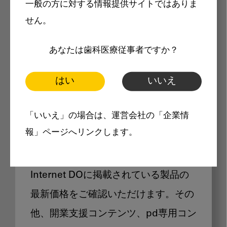
一般の方に対する情報提供サイトではありま
メリット
せん。
あなたは歯科医療従事者ですか？
はい
いいえ
Internet DOに掲載されている
「いいえ」の場合は、運営会社の「企業情
製品価格も閲覧可能
報」ページへリンクします。
Internet DOに掲載されている製品の
最新価格をご確認いただけます。その
他、開業支援コンテンツ、pd専用コン