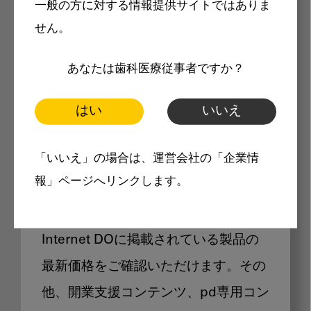
一般の方に対する情報提供サイトではありま
メリット
せん。
あなたは歯科医療従事者ですか？
はい
いいえ
Internet DOに掲載されている
「いいえ」の場合は、運営会社の「企業情
製品価格も閲覧可能
報」ページへリンクします。
Internet DOに掲載されている製品の
最新価格をご確認いただけます。その
他、開業支援コンテンツ、pd専用コン