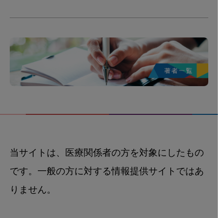
当サイトは、医療関係者の方を対象にしたもの
です。一般の方に対する情報提供サイトではあ
りません。