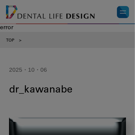
error
TOP
>
2025・10・06
dr_kawanabe