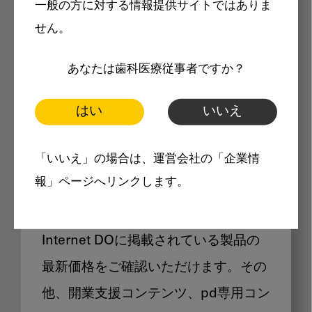
一般の方に対する情報提供サイトではありま
メリット
せん。
あなたは歯科医療従事者ですか？
はい
いいえ
Internet DOに掲載されている
「いいえ」の場合は、運営会社の「企業情
製品価格も閲覧可能
報」ページへリンクします。
Internet DOに掲載されている製品の
最新価格をご確認いただけます。その
他、開業支援コンテンツ、pd専用コン