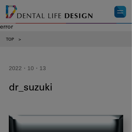
error
TOP
>
2022・10・13
dr_suzuki