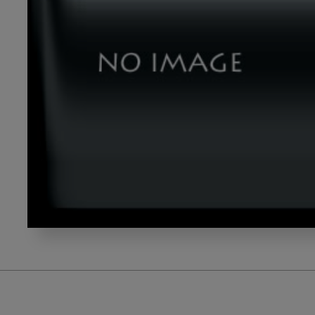
DSC_2630