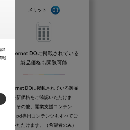
メリット
歯科
Internet DOに掲載されている
情報
製品価格も閲覧可能
Internet DOに掲載されている製品
の最新価格をご確認いただけま
す。その他、開業支援コンテン
ツ、pd専用コンテンツもすべてご
覧いただけます。（希望者のみ）