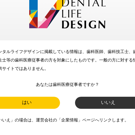
メリット
ンタルライフデザインに掲載している情報は、歯科医師、歯科技工士、
歯科に関するお役立ち情報を
生士等の歯科医療従事者の方を対象にしたものです。一般の方に対する
メールマガジンでお届け
供サイトではありません。
あなたは歯科医療従事者ですか？
ご登録いただいた職種（歯科医
師、歯科衛生士、歯科技工士）に
はい
いいえ
合わせた内容のメールマガジンを
いいえ」の場合は、運営会社の「企業情報」ページへリンクします。
お届けします。