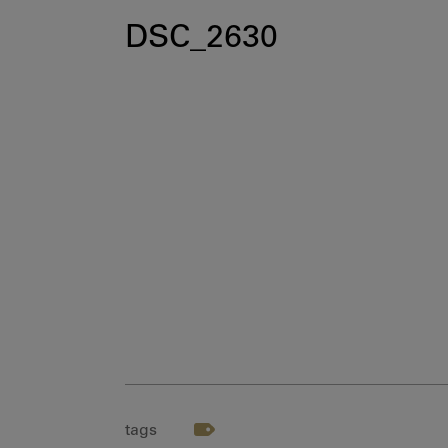
DSC_2630
tags