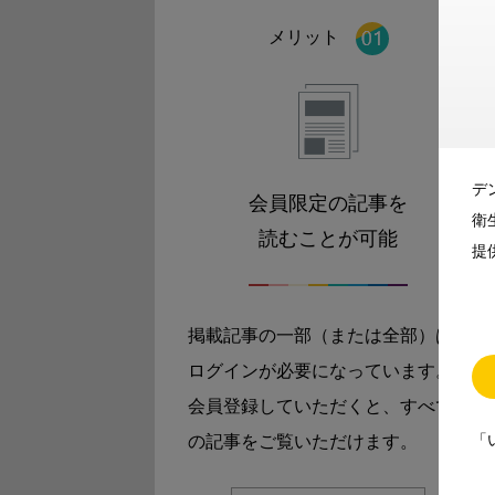
メリット
デ
会員限定の記事を
衛
読むことが可能
提
掲載記事の一部（または全部）は
ログインが必要になっています。
会員登録していただくと、すべて
「
の記事をご覧いただけます。