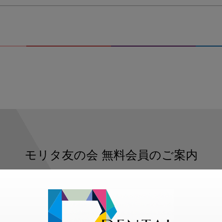
モリタ友の会
無料会員のご案内
ただくと、デンタルライフデザインをもっと便利にご利用いた