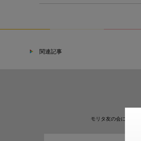
関連記事
モリタ友の会に登録い