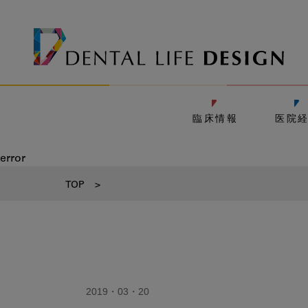
臨床情報
医院
error
TOP
>
2019・03・20