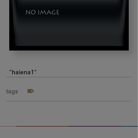
haiena1
"haiena1"
tags