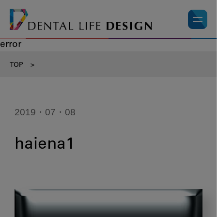
error
TOP
>
2019・07・08
haiena1