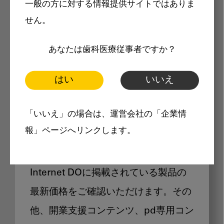
一般の方に対する情報提供サイトではありま
メリット
せん。
あなたは歯科医療従事者ですか？
はい
いいえ
Internet DOに掲載されている
「いいえ」の場合は、運営会社の「企業情
製品価格も閲覧可能
報」ページへリンクします。
Internet DOに掲載されている製品の
最新価格をご確認いただけます。その
他、開業支援コンテンツ、pd専用コン