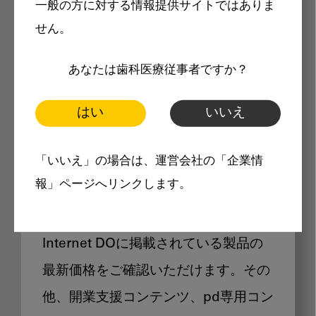
一般の方に対する情報提供サイトではありま
メリット
せん。
あなたは歯科医療従事者ですか？
はい
いいえ
Internet DOに掲載されている
「いいえ」の場合は、運営会社の「企業情
製品価格も閲覧可能
報」ページへリンクします。
Internet DOに掲載されている製品の
最新価格をご確認いただけます。その
他、開業支援コンテンツ、pd専用コン