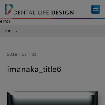
error
TOP
>
2018・07・31
imanaka_title6